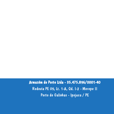
Armazém do Porto Ltda - 35.475.896/0001-40
Rodovia PE 09, Lt. 1-A, Qd. I-2 - Merepe II
Porto de Galinhas - Ipojuca / PE