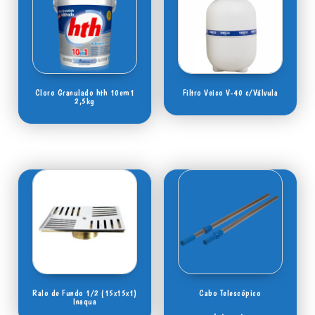
Cloro Granulado hth 10em1
Filtro Veico V-40 c/Válvula
2,5kg
Ralo de Fundo 1/2 (15x15x1)
Cabo Telescópico
Inaqua