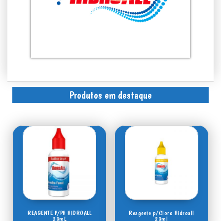
Produtos em destaque
REAGENTE P/PH HIDROALL
Reagente p/Cloro Hidroall
23mL
23ml