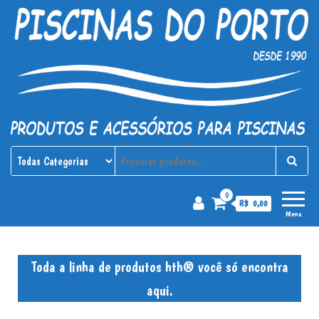
Piscinas do Porto
Produtos e acessórios para
piscinas
0
R$ 0,00
Menu
Toda a linha de produtos hth® você só encontra
aqui.