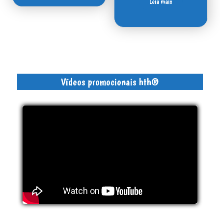
Leia mais
Vídeos promocionais hth®