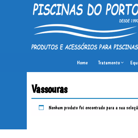
Piscinas
Produtos
e
do
Home
Tratamento
Equ
acessórios
Porto
para
piscinas
Vassouras
Nenhum produto foi encontrado para a sua seleçã