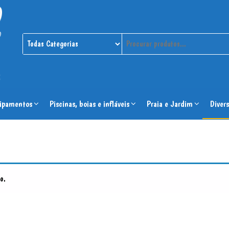
ipamentos
Piscinas, boias e infláveis
Praia e Jardim
Divers
o.