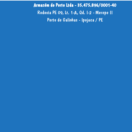
Armazém do Porto Ltda - 35.475.896/0001-40
Rodovia PE 09, Lt. 1-A, Qd. I-2 - Merepe II
Porto de Galinhas - Ipojuca / PE