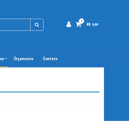
0
R$ 0,00
os
Orçamento
Contato