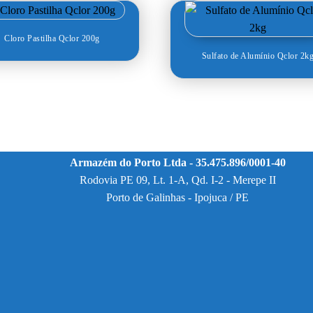
Cloro Pastilha Qclor 200g
Sulfato de Alumínio Qclor 2k
Armazém do Porto Ltda - 35.475.896/0001-40
Rodovia PE 09, Lt. 1-A, Qd. I-2 - Merepe II
Porto de Galinhas - Ipojuca / PE