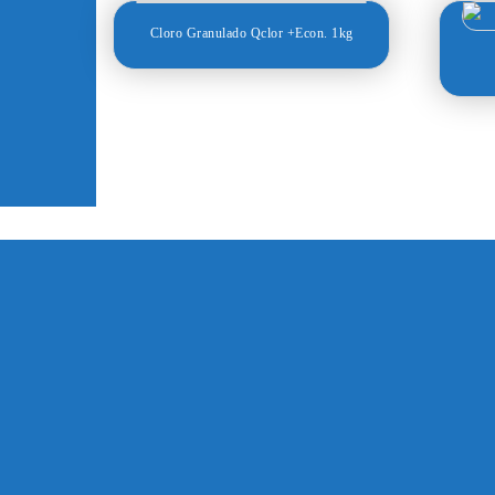
Cloro Granulado Qclor +Econ. 1kg