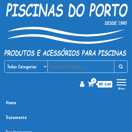
Piscinas do Porto
Produtos e acessórios para
piscinas
0
R$ 0,00
Menu
Home
Tratamento
Equipamentos