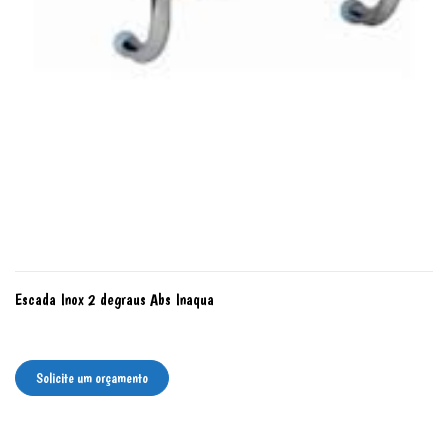
Escada Inox 2 degraus Abs
Inaqua
Escada Inox 2 degraus Abs Inaqua
Solicite um orçamento