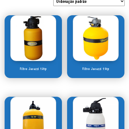
Filtro Jacuzzi 12tp
Filtro Jacuzzi 15tp