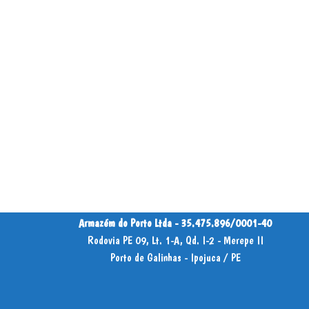
Armazém do Porto Ltda - 35.475.896/0001-40
Rodovia PE 09, Lt. 1-A, Qd. I-2 - Merepe II
Porto de Galinhas - Ipojuca / PE